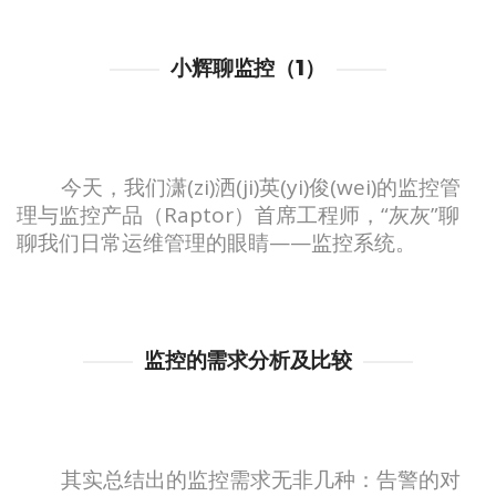
小辉聊监控（1）
今天，我们潇(zi)洒(ji)英(yi)俊(wei)的监控管
理与监控产品（Raptor）首席工程师，“灰灰”聊
聊我们日常运维管理的眼睛——监控系统。
监控的需求分析及比较
其实总结出的监控需求无非几种：告警的对