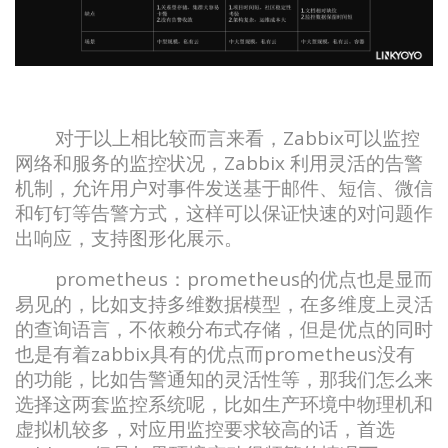
对于以上相比较而言来看，Zabbix可以监控
网络和服务的监控状况，Zabbix 利用灵活的告警
机制，允许用户对事件发送基于邮件、短信、微信
和钉钉等告警方式，这样可以保证快速的对问题作
出响应，支持图形化展示。
prometheus：prometheus的优点也是显而
易见的，比如支持多维数据模型，在多维度上灵活
的查询语言，不依赖分布式存储，但是优点的同时
也是有着zabbix具有的优点而prometheus没有
的功能，比如告警通知的灵活性等，那我们怎么来
选择这两套监控系统呢，比如生产环境中物理机和
虚拟机较多，对应用监控要求较高的话，首选