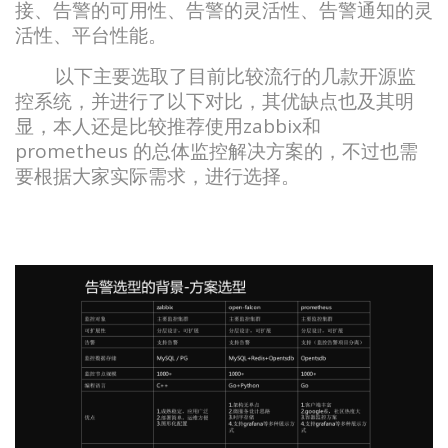
接、告警的可用性、告警的灵活性、告警通知的灵
活性、平台性能。
以下主要选取了目前比较流行的几款开源监
控系统，并进行了以下对比，其优缺点也及其明
显，本人还是比较推荐使用zabbix和
prometheus 的总体监控解决方案的，不过也需
要根据大家实际需求，进行选择。